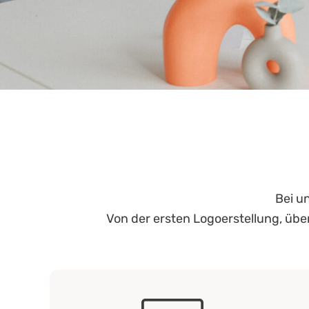
Bei u
Von der ersten Logoerstellung, üb