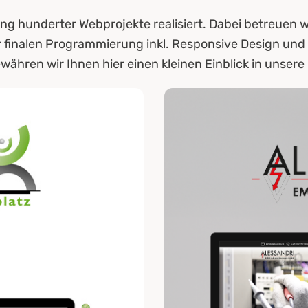
g hunderter Webprojekte realisiert. Dabei betreuen w
zur finalen Programmierung inkl. Responsive Design u
währen wir Ihnen hier einen kleinen Einblick in unsere 